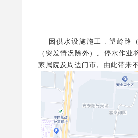
因供水设施施工，望岭路（光明路
（突发情况除外）。停水作业将
家属院及周边门市。由此带来