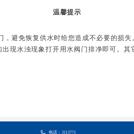
温馨提示
，避免恢复供水时给您造成不必要的损失
如出现水浊现象打开用水阀门排净即可。其它
电话：
3113771