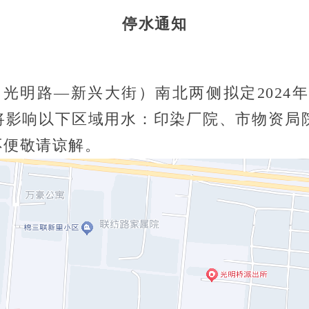
停水通知
—新兴大街）南北两侧拟定2024年12月28
影响以下区域用水：印染厂院、市物资局院
不便敬请谅解。