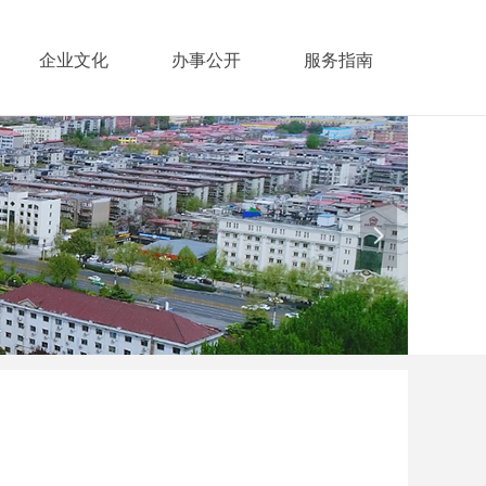
企业文化
办事公开
服务指南
넲