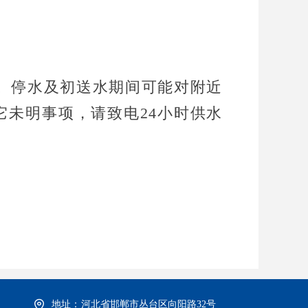
。停水及初送水期间可能对附近
未明事项，请致电24小时供水
地址：
河北省邯郸市丛台区向阳路32号