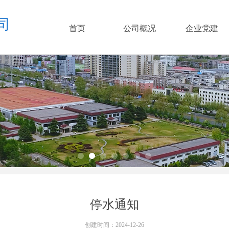
司
首页
公司概况
企业党建
务
保障供水
停水通知
创建时间：
2024-12-26