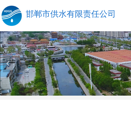
邯郸市
供水有限责任公司
넳
优质服务
保