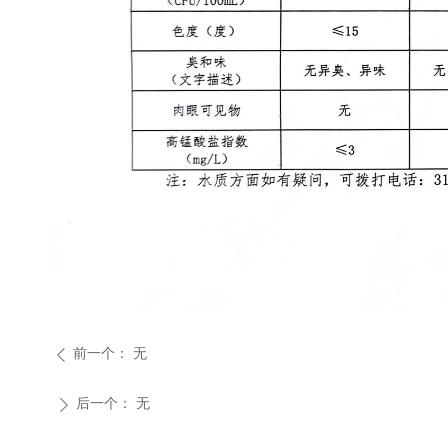
前一个：
无
ꄴ
后一个：
无
ꄲ