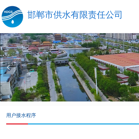
邯郸市
供水有限责任公司
넳
优
用户接水程序